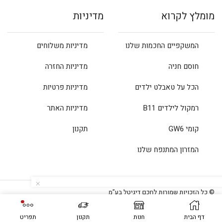
מומלץ לקרוא
מדיניות
המשקפיים החכמות שלנו
מדיניות משלוחים
חוסם חניה
מדיניות החזרה
הכל על טאבלט ילדים
מדיניות פרטיות
רמקול לילדים B11
מדיניות האתר
קומי GW6
תקנון
המזרון המתנפח שלנו
© כל הזכויות שמורות לחכם דיגיטל בע”מ
דף הבית
חנות
תקנון
תפריט