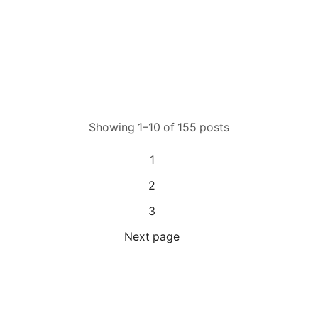
Showing 1–10 of 155 posts
1
2
3
Next page