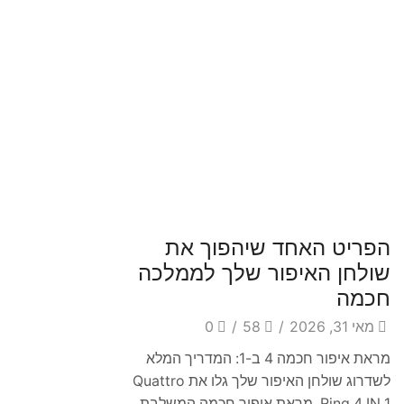
Blog
הפריט האחד שיהפוך את
שולחן האיפור שלך לממלכה
חכמה
מאי 31, 2026
/
58
/
0
מראת איפור חכמה 4 ב-1: המדריך המלא
לשדרוג שולחן האיפור שלך גלו את Quattro
Ring 4 IN 1, מראת איפור חכמה המשלבת