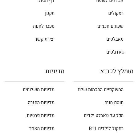
אביזרים לשטח
דף הבית
רמקולים
תקנון
שעונים חכמים
מעבר לחנות
טאבלטים
יצירת קשר
גאדג'טים
מומלץ לקרוא
מדיניות
המשקפיים החכמות שלנו
מדיניות משלוחים
חוסם חניה
מדיניות החזרה
הכל על טאבלט ילדים
מדיניות פרטיות
רמקול לילדים B11
מדיניות האתר