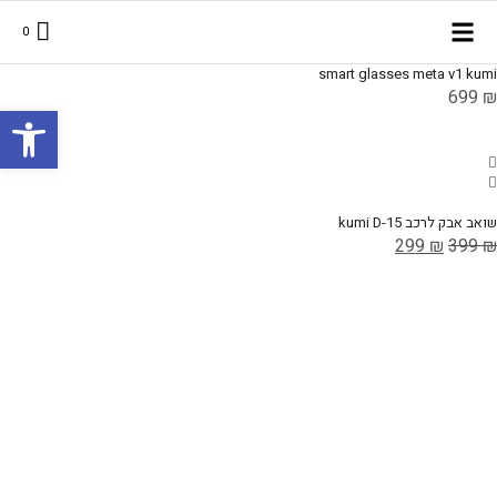
0
smart glasses meta v1 kumi
699
₪
פתח סרגל
שואב אבק לרכב kumi D-15
299
₪
399
₪