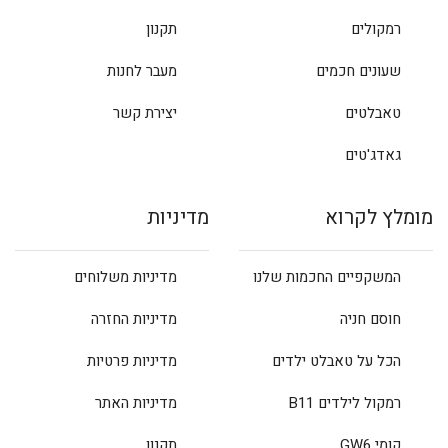
רמקולים
תקנון
שעונים חכמים
מעבר לחנות
טאבלטים
יצירת קשר
גאדג'טים
מומלץ לקרוא
מדיניות
המשקפיים החכמות שלנו
מדיניות משלוחים
חוסם חניה
מדיניות החזרה
הכל על טאבלט ילדים
מדיניות פרטיות
רמקול לילדים B11
מדיניות האתר
קומי GW6
תקנון