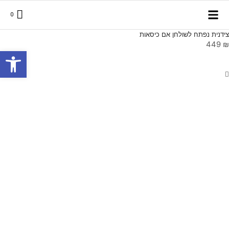
0
צידנית נפתח לשולחן אם כיסאות
449
₪
פתח סרגל