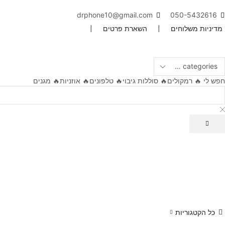
drphone10@gmail.com
050-5432616
מדיניות משלוחים
|
השארת פרטים
|
חפש לי
🔥 רמקולים
🔥 סוללות גיבוי
🔥 טלפונים
🔥 אוזניות
🔥 מגנים
כל הקטגוריות