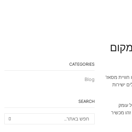
מקום
CATEGORIES
חוויית מסאז’
Blog
ם ישירות
SEARCH
חב וטיפול עומק
עי. זהו מכשיר