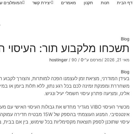
דף הבית
חנות
תקנון
מאמרים
יצירת קשר
המומלצים של
כ
Blog
תשכחו מלקבוע תור: העיסוי ה
מאי 21, 2026
/
פורסם ע"י
0
/
90
/
hostinger
Blog
בעידן המודרני, מציאת זמן לעצמנו הפכה למותרות, והצורך לקבוע תור 
משחררת ומפנקת זמינה לכם בכל רגע נתון, ללא תלות ביומן או במי
אלינו, ומציעה פתרון עיסוי חשמלי יעיל ונגיש.
אינטנסיבי. המנוע העוצמתי בה
עיסוי שתוכנן לספק תוצאות מקסימליות בכל שימוש, בין אם בבית, 