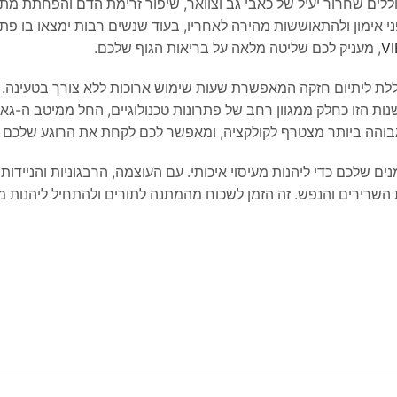
ללים שחרור יעיל של כאבי גב וצוואר, שיפור זרימת הדם והפחתת מ
ני אימון ולהתאוששות מהירה לאחריו, בעוד שנשים רבות ימצאו בו פתרו
, מעניק לכם שליטה מלאה על בריאות הגוף שלכם.
ת הזו כחלק ממגוון רחב של פתרונות טכנולוגיים, החל ממיטב ה-גאדג
גבוהה ביותר מצטרף לקולקציה, ומאפשר לכם לקחת את הרוגע שלכם ל
ם שלכם כדי ליהנות מעיסוי איכותי. עם העוצמה, הרבגוניות והניידות
 על בריאות השרירים והנפש. זה הזמן לשכוח מהמתנה לתורים ולהתחיל ליהנות 