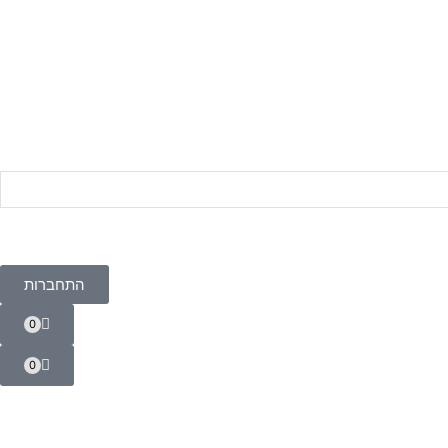
התחברות
0
0