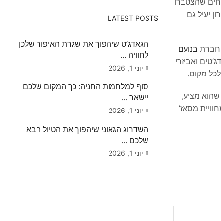
תחים שהצטברו
ן יעיל גם
LATEST POSTS
הגאדג’ט שיהפוך את שגרת האיפור שלכן
בנועם
לחוויה ...
’טים ואביזרי
יוני 1, 2026
כל מקום.
סוף למלחמות החניה: כך המקום שלכם
 שהוא מציע,
יישאר ...
מחוויית מסאז’
יוני 1, 2026
השדרוג הגאוני שיהפוך את הטיול הבא
שלכם ...
יוני 1, 2026