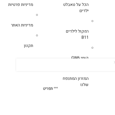
הכל על טאבלט
מדיניות פרטיות
ילדים
מדיניות האתר
רמקול לילדים
B11
תקנון
קומי GW6
המזרון המתנפח
שלנו
תפריט
© כל הזכויות שמורות לחכם דיגיטל בע”מ