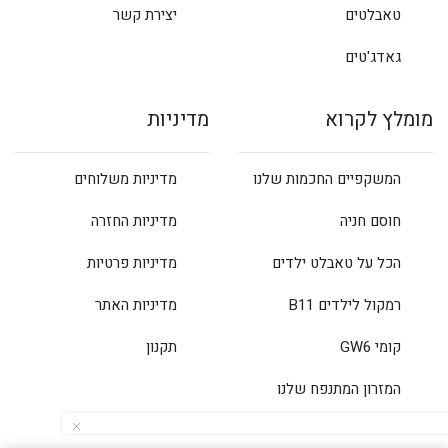
טאבלטים
יצירת קשר
גאדג'טים
מומלץ לקרוא
מדיניות
המשקפיים החכמות שלנו
מדיניות משלוחים
חוסם חניה
מדיניות החזרה
הכל על טאבלט ילדים
מדיניות פרטיות
רמקול לילדים B11
מדיניות האתר
קומי GW6
תקנון
המזרון המתנפח שלנו