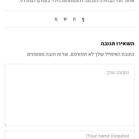
אחת. זוהי הבחירה הנכונה להתפתחות הילד בעולם המודרני.
השאירו תגובה
כתובת האימייל שלך לא תפורסם. שדות חובה מסומנים