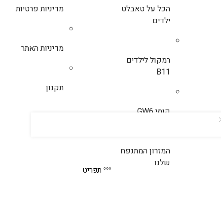
הכל על טאבלט
מדיניות פרטיות
ילדים
מדיניות האתר
רמקול לילדים
B11
תקנון
קומי GW6
המזרון המתנפח
שלנו
תפריט
© כל הזכויות שמורות לחכם דיגיטל בע”מ