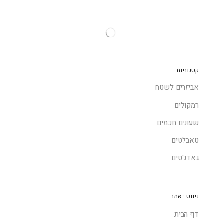
קטגוריות
אביזרים לשטח
רמקולים
שעונים חכמים
טאבלטים
גאדג'טים
ניווט באתר
דף הבית