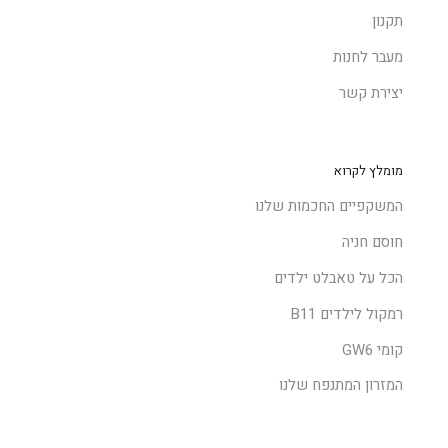
תקנון
מעבר לחנות
יצירת קשר
מומלץ לקרוא
המשקפיים החכמות שלנו
חוסם חניה
הכל על טאבלט ילדים
רמקול לילדים B11
קומי GW6
המזרון המתנפח שלנו