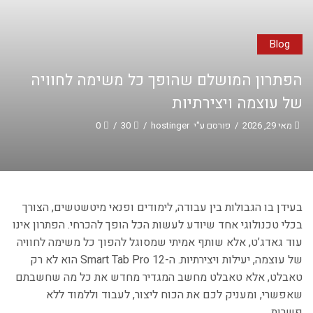
Blog
הפתרון המושלם שהופך כל משימה לחוויה
של עוצמה ויצירתיות
מאי 29, 2026
/
פורסם ע"י
hostinger
/
30
/
0
בעידן בו הגבולות בין עבודה, לימודים ופנאי מיטשטשים, הצורך
בכלי טכנולוגי אחד שיודע לעשות הכל הופך להכרחי. הפתרון אינו
עוד גאדג’ט, אלא שותף אמיתי שמסוגל להפוך כל משימה לחוויה
של עוצמה, יעילות ויצירתיות. ה-Smart Tab Pro 12 הוא לא רק
טאבלט, אלא טאבלט מחשב המגדיר מחדש את כל מה שחשבתם
שאפשרי, ומעניק לכם את הכוח ליצור, לעבוד וללמוד ללא
פשרות.