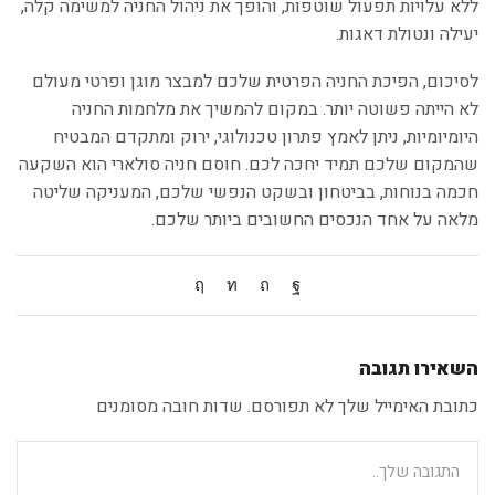
ללא עלויות תפעול שוטפות, והופך את ניהול החניה למשימה קלה,
יעילה ונטולת דאגות.
לסיכום, הפיכת החניה הפרטית שלכם למבצר מוגן ופרטי מעולם
לא הייתה פשוטה יותר. במקום להמשיך את מלחמות החניה
היומיומיות, ניתן לאמץ פתרון טכנולוגי, ירוק ומתקדם המבטיח
שהמקום שלכם תמיד יחכה לכם. חוסם חניה סולארי הוא השקעה
חכמה בנוחות, בביטחון ובשקט הנפשי שלכם, המעניקה שליטה
מלאה על אחד הנכסים החשובים ביותר שלכם.
השאירו תגובה
כתובת האימייל שלך לא תפורסם. שדות חובה מסומנים