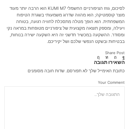
לסיכום, גוזז הציפורניים החשמלי KUMI M7 הוא הרבה יותר מעוד
מוצר קוסמטיקה; הוא מהווה שדרוג משמעותי בשגרת הטיפוח
המשפחתית. הוא הופך מטלה מתסכלת לחוויה רגועה, בטוחה
ויעילה, ומספק תוצאה מקצועית של ציפורניים מטופחות במראה נקי
ומסודר. ההשקעה במכשיר חדשני זה היא השקעה ישירה בנוחות,
בבטיחות ובשקט הנפשי שלכם ושל יקיריכם.
Share Post
השאירו תגובה
כתובת האימייל שלך לא תפורסם. שדות חובה מסומנים
Your Comment