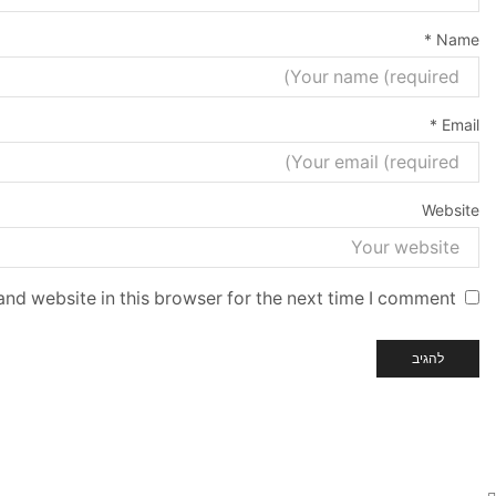
*
Name
*
Email
Website
nd website in this browser for the next time I comment.