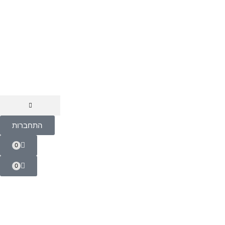
התחברות
0
0