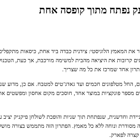
נק נפתח מתוך קופסה אחת
כיר את המאמץ הלוגיסטי: צידנית כבדה ביד אחת, כיסאות מתקפלים
תים קרובות את היציאה מהבית למשימה מורכבת, אך כעת, הטכנול
תרון אחד שמרכז את כל מה שצריך.
ים, החל מטלפונים חכמים ועד גאדג’טים למטבח. אם כן, מדוע שנת
ם מספר פונקציות במוצר אחד, חוסכים מקום אחסון ומפשטים את 
יידת וחדשנית, שנפתחת תוך שניות והופכת לשולחן פיקניק יציב ע
חה מסודרת ונוחה ללא כל מאמץ. הפתרון הזה מתממש בצורה מוש
 קצרה לפארק.