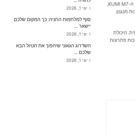
לחוויה ...
מבינות את הצורך בפתרונות חכמים למשפחה המודרנית, ומציעות מוצרים המשדרגים את היומיום. הניידות של מכשיר ה-KUMI M7,
יוני 1, 2026
כות מנגנון
סוף למלחמות החניה: כך המקום שלכם
יישאר ...
ת. היכולת
יוני 1, 2026
כות פתרונות
השדרוג הגאוני שיהפוך את הטיול הבא
שלכם ...
יוני 1, 2026