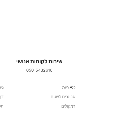
שירות לקוחות אנושי
050-5432616
קטגוריות
ניו
אביזרים לשטח
דף
רמקולים
תקנ