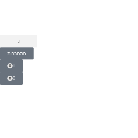
התחברות
0
0