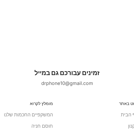
זמינים עבורכם גם במייל
drphone10@gmail.com
וט באתר
מומלץ לקרוא
 הבית
המשקפיים החכמות שלנו
ון
חוסם חניה