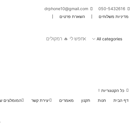
drphone10@gmail.com
050-5432616
מדיניות משלוחים
|
השארת פרטים
|
חפש לי
🔥 רמקולים
כל הקטגוריות
דף הבית
חנות
תקנון
מאמרים
יצירת קשר
המומלצים של
כ