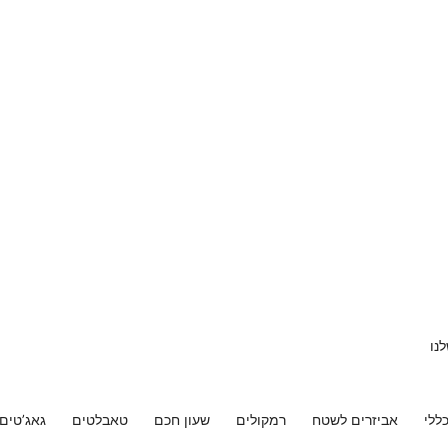
נו
ללי
אביזרים לשטח
רמקולים
שעון חכם
טאבלטים
גאג’טים