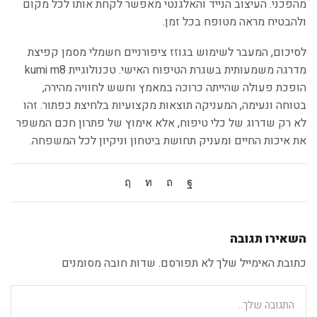
מהפכני. העיצוב הנייד והאלגנטי מאפשר לקחת אותו לכל מקום
ולהבטיח מראה מטופח בכל זמן.
לסיכום, המעבר לשימוש בגוזז ציפורניים חשמלי מסמן קפיצת
מדרגה משמעותית בשגרת הטיפוח האישי. טכנולוגיית kumi m8
הופכת פעולה שהייתה כרוכה במאמץ וחשש לחוויה מהירה,
בטוחה ונעימה, המעניקה תוצאות מקצועיות בלחיצת כפתור. זהו
לא רק שדרוג של כלי טיפוח, אלא אימוץ של פתרון חכם המשפר
את איכות החיים ומעניק תחושת ביטחון וניקיון לכל המשפחה.
השאירו תגובה
כתובת האימייל שלך לא תפורסם. שדות חובה מסומנים