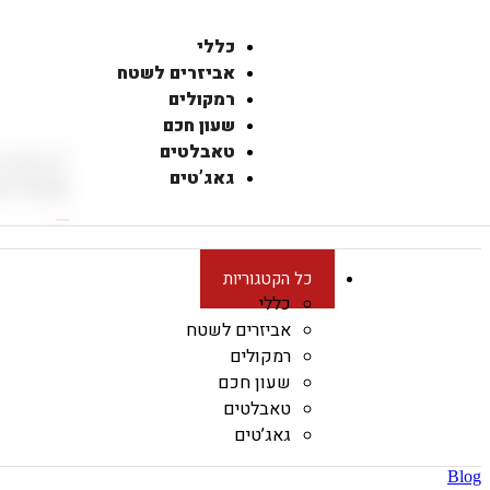
כללי
אביזרים לשטח
רמקולים
שעון חכם
טאבלטים
גאג’טים
חפש לי
כל הקטגוריות
כללי
אביזרים לשטח
רמקולים
שעון חכם
טאבלטים
גאג’טים
Blog