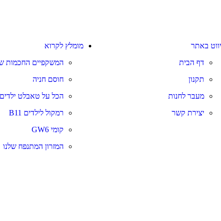
יווט באתר
מומלץ לקרוא
דף הבית
המשקפיים החכמות של
תקנון
חוסם חניה
מעבר לחנות
הכל על טאבלט ילדים
יצירת קשר
רמקול לילדים B11
קומי GW6
המזרון המתנפח שלנו