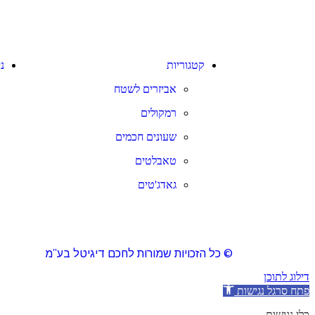
קטגוריות
נ
אביזרים לשטח
רמקולים
שעונים חכמים
טאבלטים
גאדג'טים
© כל הזכויות שמורות לחכם דיגיטל בע”מ
דילוג לתוכן
פתח סרגל נגישות
כלי נגישות