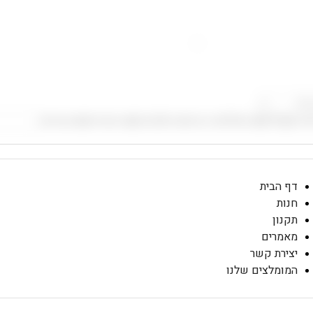
 רמקולים
🔥 סוללות גיבוי
🔥 טלפונים
🔥 אוזניות
🔥 מגנים
דף הבית
חנות
תקנון
מאמרים
יצירת קשר
המומלצים שלנו