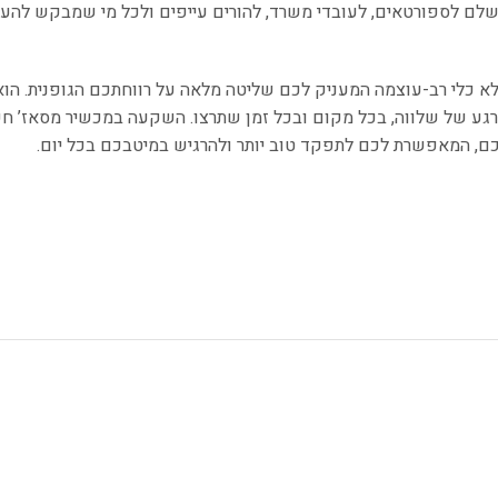
ושלם לספורטאים, לעובדי משרד, להורים עייפים ולכל מי שמבקש להענ
יר מסאז’ נוסף, אלא כלי רב-עוצמה המעניק לכם שליטה מלאה על רווחתכם הגופנית. 
רגע של שלווה, בכל מקום ובכל זמן שתרצו. השקעה במכשיר מסאז’ ח
כם, המאפשרת לכם לתפקד טוב יותר ולהרגיש במיטבכם בכל יום.