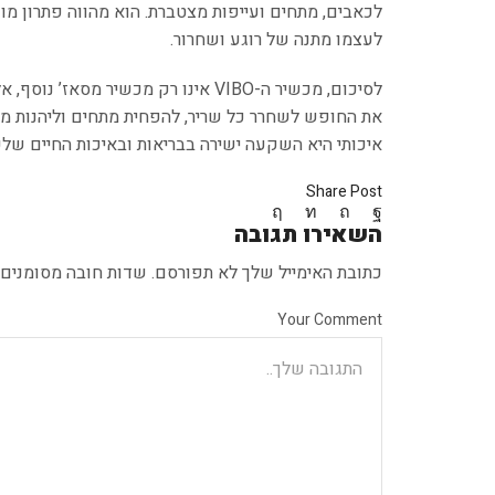
לכאבים, מתחים ועייפות מצטברת. הוא מהווה פתרון מ
לעצמו מתנה של רוגע ושחרור.
לסיכום, מכשיר ה-VIBO אינו רק מכש
את החופש לשחרר כל שריר, להפחית מתחים וליהנות מ
איכותי היא השקעה ישירה בבריאות ובאיכות החיים של
Share Post
השאירו תגובה
כתובת האימייל שלך לא תפורסם. שדות חובה מסומנים
Your Comment