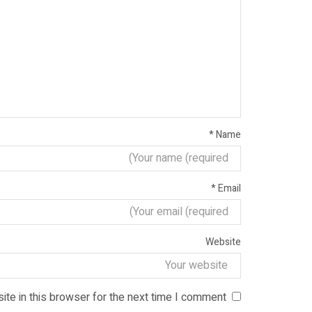
*
Name
*
Email
Website
te in this browser for the next time I comment.