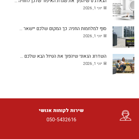
הגאדג’ט שיהפוך את שגרת האיפור שלכן לחוויה ...
יוני 1, 2026
סוף למלחמות החניה: כך המקום שלכם יישאר ...
יוני 1, 2026
השדרוג הגאוני שיהפוך את הטיול הבא שלכם ...
יוני 1, 2026
שירות לקוחות אנושי
050-5432616