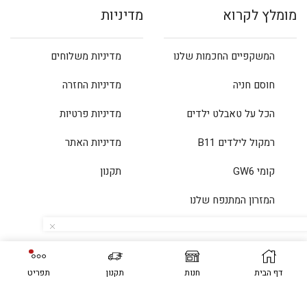
מומלץ לקרוא
מדיניות
המשקפיים החכמות שלנו
מדיניות משלוחים
חוסם חניה
מדיניות החזרה
הכל על טאבלט ילדים
מדיניות פרטיות
רמקול לילדים B11
מדיניות האתר
קומי GW6
תקנון
המזרון המתנפח שלנו
© כל הזכויות שמורות לחכם דיגיטל בע”מ
דף הבית
חנות
תקנון
תפריט