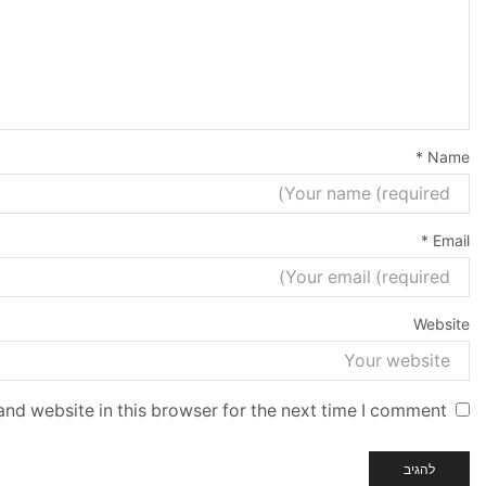
*
Name
*
Email
Website
nd website in this browser for the next time I comment.