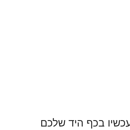
0
₪
Congratulat
כשיו בכף היד שלכם