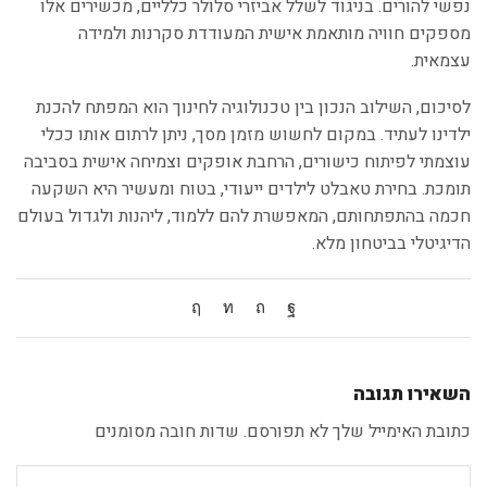
נפשי להורים. בניגוד לשלל אביזרי סלולר כלליים, מכשירים אלו
מספקים חוויה מותאמת אישית המעודדת סקרנות ולמידה
עצמאית.
לסיכום, השילוב הנכון בין טכנולוגיה לחינוך הוא המפתח להכנת
ילדינו לעתיד. במקום לחשוש מזמן מסך, ניתן לרתום אותו ככלי
עוצמתי לפיתוח כישורים, הרחבת אופקים וצמיחה אישית בסביבה
תומכת. בחירת טאבלט לילדים ייעודי, בטוח ומעשיר היא השקעה
חכמה בהתפתחותם, המאפשרת להם ללמוד, ליהנות ולגדול בעולם
הדיגיטלי בביטחון מלא.
השאירו תגובה
כתובת האימייל שלך לא תפורסם. שדות חובה מסומנים