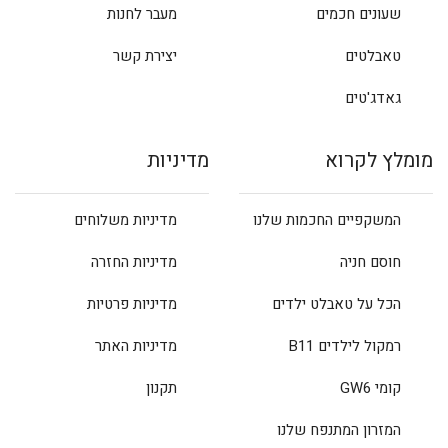
שעונים חכמים
מעבר לחנות
טאבלטים
יצירת קשר
גאדג'טים
מומלץ לקרוא
מדיניות
המשקפיים החכמות שלנו
מדיניות משלוחים
חוסם חניה
מדיניות החזרה
הכל על טאבלט ילדים
מדיניות פרטיות
רמקול לילדים B11
מדיניות האתר
קומי GW6
תקנון
המזרון המתנפח שלנו