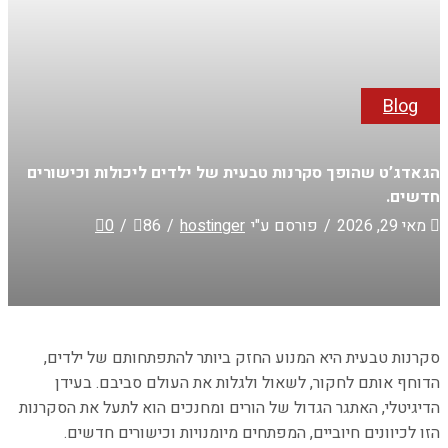
Blog
הגאדג’ט שהופך סקרנות טבעית של ילדים ליכולות וכישורים
חדשים.
מאי 29, 2026
/
פורסם ע"י
hostinger
/
86
/
0
סקרנות טבעית היא המנוע החזק ביותר להתפתחותם של ילדים,
הדוחף אותם לחקור, לשאול ולגלות את העולם סביבם. בעידן
הדיגיטלי, האתגר הגדול של הורים ומחנכים הוא לתעל את הסקרנות
הזו לכיוונים חיוביים, המפתחים מיומנויות וכישורים חדשים.