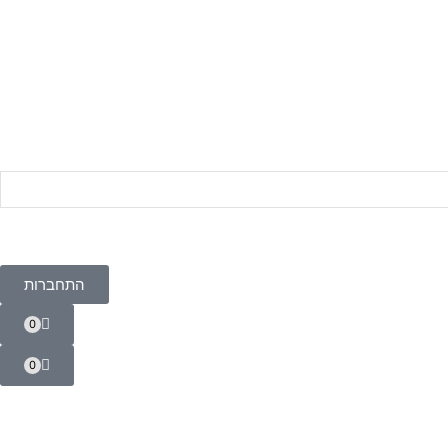
התחברות
0
0