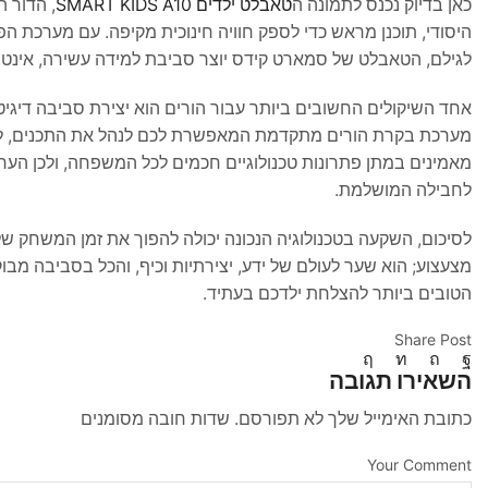
כאן בדיוק נכנס לתמונה ה
טאבלט ילדים SMART KIDS A10
, הדור 
היסודי, תוכנן מראש כדי לספק חוויה חינוכית מקיפה. עם מערכת 
לגילם, הטאבלט של סמארט קידס יוצר סביבת למידה עשירה, אינט
מערכת בקרת הורים מתקדמת המאפשרת לכם לנהל את התכנים, להגב
מאמינים במתן פתרונות טכנולוגיים חכמים לכל המשפחה, ולכן הער
לחבילה המושלמת.
מצעצוע; הוא שער לעולם של ידע, יצירתיות וכיף, והכל בסביבה מ
הטובים ביותר להצלחת ילדכם בעתיד.
Share Post
השאירו תגובה
כתובת האימייל שלך לא תפורסם. שדות חובה מסומנים
Your Comment