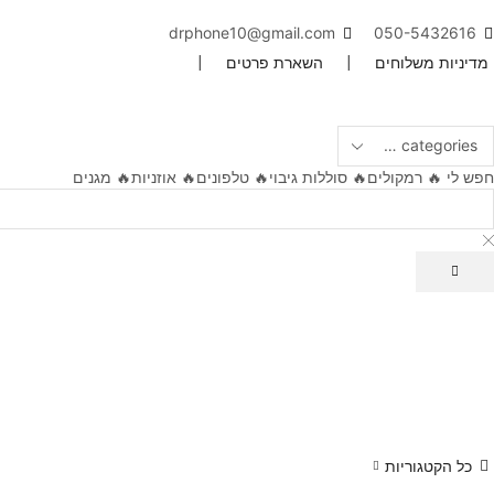
drphone10@gmail.com
050-5432616
מדיניות משלוחים
|
השארת פרטים
|
חפש לי
🔥 רמקולים
🔥 סוללות גיבוי
🔥 טלפונים
🔥 אוזניות
🔥 מגנים
כל הקטגוריות