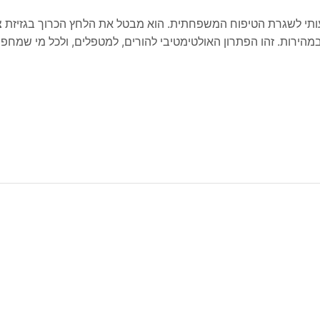
גאדג’ט, אלא שדרוג משמעותי לשגרת הטיפוח המשפחתית. הוא מבטל את הלחץ הכרוך בגזיזת 
ובמהירות. זהו הפתרון האולטימטיבי להורים, למטפלים, ולכל מי שמח