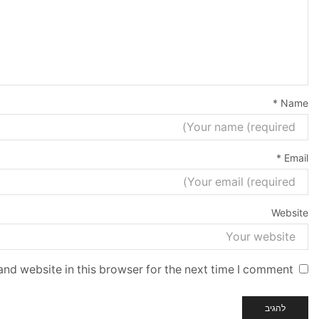
*
Name
*
Email
Website
nd website in this browser for the next time I comment.