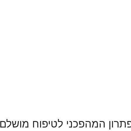
0
₪
Congratulat
הפתרון המהפכני לטיפוח מושלם