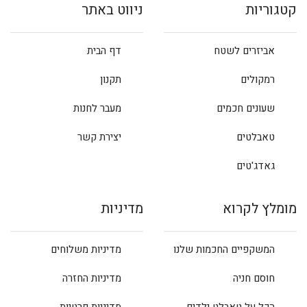
קטגוריות
ניווט באתר
אביזרים לשטח
דף הבית
רמקולים
תקנון
שעונים חכמים
מעבר לחנות
טאבלטים
יצירת קשר
גאדג'טים
מומלץ לקרוא
מדיניות
המשקפיים החכמות שלנו
מדיניות משלוחים
חוסם חניה
מדיניות החזרה
הכל על טאבלט ילדים
מדיניות פרטיות