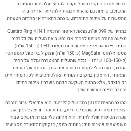
ידרוש מספר שקעי חשמל וקרוב לוודאי יעלה יותר מהפתרון
המשולב. קיימות גם מראות חכמות זולות יותר, אך לרוב הן
מתפשרות על איכות החומרים, עוצמת התאורה או מהירות הטעינה.
במחיר של 399 ש”ח, מראת האיפור החכמה Quattro Ring 4 IN 1
מציעה תמורה מצוינת למחיר. אם נחשב את העלות של כל רכיב
בנפרד – מראת איפור איכותית עם תאורת LED (כ-150 ש”ח),
מטען אלחוטי MagSafe (כ-150 ש”ח) ורמקול בלוטות’ קומפקטי
(כ-100-150 ש”ח) – נגלה שהעלות המצטברת עולה על מחיר
המוצר, וזאת מבלי לקחת בחשבון את הערך המוסף של העיצוב
המאוחד, החיסכון במקום והנוחות האולטימטיבית. לכן, המחיר אינו
רק מוצדק, אלא מהווה השקעה חכמה בשדרוג איכות החיים
והסדר בפינה האישית שלך.
המוצר מתאים למגוון רחב של קהלי יעד. הוא אידיאלי עבור חובבת
האיפור המודרנית, שמעריכה דיוק, נוחות וסדר ורוצה להפוך את
שגרת הטיפוח שלה לחוויה. הוא מהווה כלי עבודה מושלם עבור
משפיעניות ויוצרות תוכן בתחום היופי, הזקוקות לתאורה מקצועית