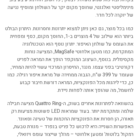
מינימליסטי ואלגנטי, שחוסך מקום יקר על השולחן ומוסיף נגיעה
של יוקרה לכל חדר.
כמו בכל מוצר, גם כאן ניתן למצוא יתרונות וחסרונות. היתרון הבולט
ביותר הוא שילוב של 4 מוצרים ב-1, החוסך מקום, כסף ומפחית
את העומס על שולחן האיפור. יתרון נוסף הוא הטכנולוגיה
המתקדמת, כמו מטען אלחוטי MagSafe, המציעה נוחות
מקסימלית. בנוסף, העיצוב המוקפד הופך את המראה לפריט
דקורטיבי בפני עצמו. מנגד, החיסרון המרכזי עשוי להיות המחיר,
שעומד על 399 ש”ח, הגבוה ממחירה של מראת איפור רגילה. כמו
כן, כדי ליהנות מכל הפונקציות, המראה דורשת חיבור קבוע
לחשמל, מה שהופך אותה לפחות ניידת.
בהשוואה לפתרונות אחרים בשוק, ה-Quattro Ring מציעה חבילה
שלמה ומתקדמת יותר. בעוד שמראות LED פשוטות מציעות רק
תאורה, הן חסרות את הפונקציות החכמות של טעינה וסאונד.
האפשרות השנייה היא לרכוש כל פריט בנפרד – מנורת טבעת,
רמקול בלוטות’ ומטען אלחוטי – מהלך שייצור עומס ויזואלי,