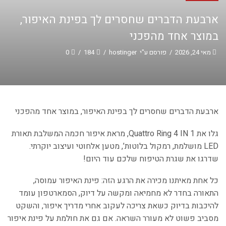
ארבעת הדברים שחסרים לך בפינת האיפור,
במוצר אחד מהפכני
מאי 24, 2026
/
פורסם ע"י
hostinger
/
184
/
0
ארבעת הדברים שחסרים לך בפינת האיפור, במוצר אחד מהפכני
גלו את Quattro Ring 4 IN 1, מראת איפור חכמה המשלבת תאורת
LED מושלמת, רמקול בלוטות’, מטען אלחוטי ועיצוב יוקרתי.
שדרגו את שגרת הטיפוח שלכם עוד היום!
כל אחת מאיתנו מכירה את הרגע הזה: פינת האיפור עמוסה,
התאורה בחדר לא מחמיאה ומקשה על דיוק, הסמארטפון עומד
להיכבות בדיוק כשאת צריכה לעקוב אחרי מדריך איפור, והשקט
מסביב פשוט לא מעורר השראה. אם גם את חולמת על פינת איפור