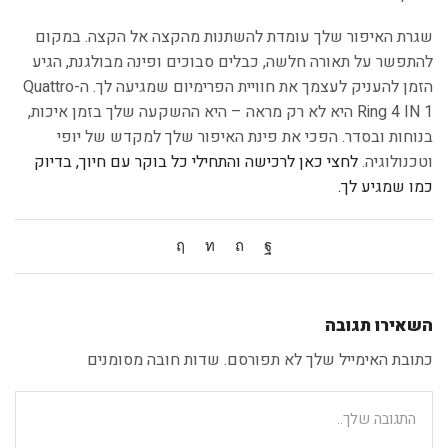
שגרת האיפור שלך עומדת להשתנות מהקצה אל הקצה. במקום
להתפשר על תאורה חלשה, כבלים סבוכים ופינה מבולגנת, הגיע
הזמן להעניק לעצמך את חוויית הפרימיום שמגיעה לך. ה-Quattro
Ring 4 IN 1 היא לא רק מראה – היא ההשקעה שלך בזמן איכות,
בנוחות ובסדר. הפכי את פינת האיפור שלך למקדש של יופי
וטכנולוגיה.
לחצי כאן לרכישה והתחילי כל בוקר עם חיוך, בדיוק
כמו שמגיע לך.
השאירו תגובה
כתובת האימייל שלך לא תפורסם. שדות חובה מסומנים