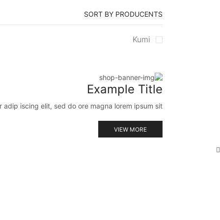
SORT BY PRODUCENTS
Kumi
Example Title
 adip iscing elit, sed do ore magna lorem ipsum sit.
VIEW MORE