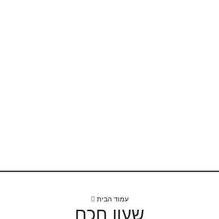
0
₪
Congratulat
עמוד הבית
שעון חכם