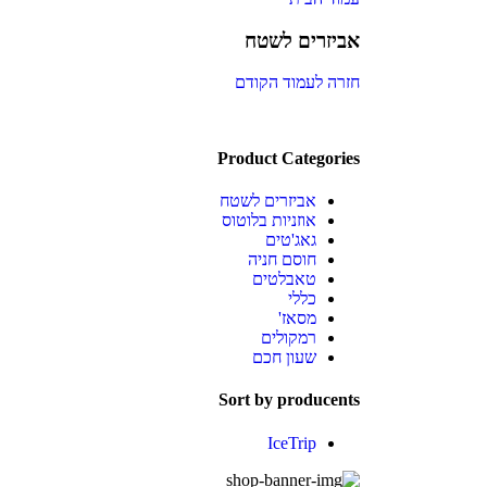
אביזרים לשטח
חזרה לעמוד הקודם
Product Categories
אביזרים לשטח
אוזניות בלוטוס
גאג'טים
חוסם חניה
טאבלטים
כללי
מסאז'
רמקולים
שעון חכם
Sort by producents
IceTrip