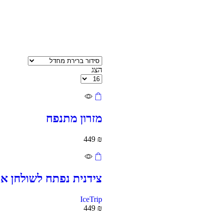
הצג
מזרון מתנפח
449
₪
צידנית נפתח לשולחן א
IceTrip
449
₪