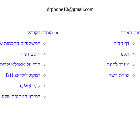
drphone10@gmail.com
יווט באתר
מומלץ לקרוא
דף הבית
המשקפיים החכמות של
תקנון
חוסם חניה
מעבר לחנות
הכל על טאבלט ילדים
יצירת קשר
רמקול לילדים B11
קומי GW6
המזרון המתנפח שלנו