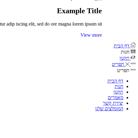
Example Title
tur adip iscing elit, sed do ore magna lorem ipsum sit.
View more
דף הבית
חנות
תקנון
תפריט
תפריט
דף הבית
חנות
תקנון
מאמרים
יצירת קשר
המומלצים שלנו