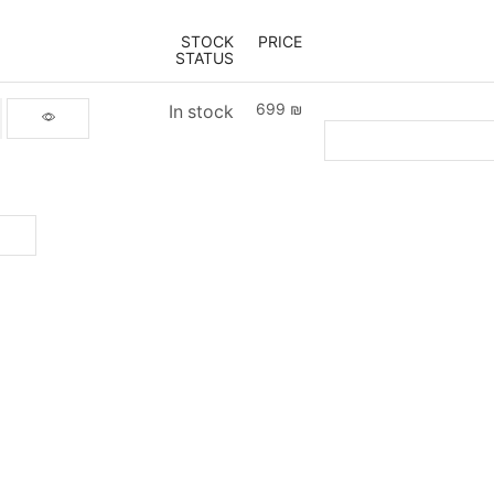
STOCK
PRICE
STATUS
699
₪
In stock