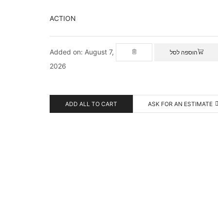
ACTION
Added on: August 7,
הוספה לסל
2026
ADD ALL TO CART
ASK FOR AN ESTIMATE