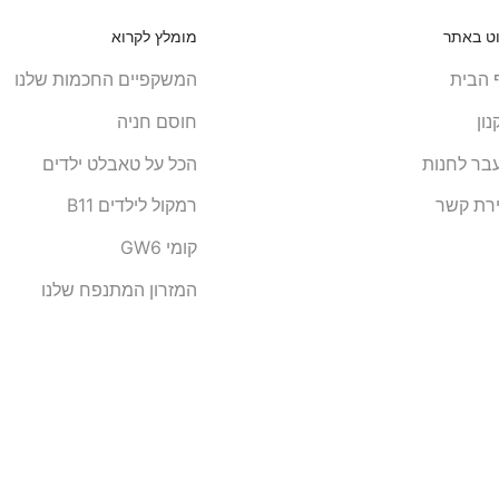
וט באתר
מומלץ לקרוא
 הבית
המשקפיים החכמות שלנו
ון
חוסם חניה
בר לחנות
הכל על טאבלט ילדים
ירת קשר
רמקול לילדים B11
קומי GW6
המזרון המתנפח שלנו