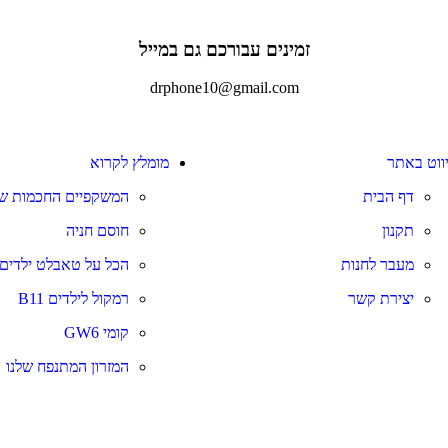
זמינים עבורכם גם במייל
drphone10@gmail.com
יווט באתר
מומלץ לקרוא
דף הבית
המשקפיים החכמות של
תקנון
חוסם חניה
מעבר לחנות
הכל על טאבלט ילדים
יצירת קשר
רמקול לילדים B11
קומי GW6
המזרון המתנפח שלנו