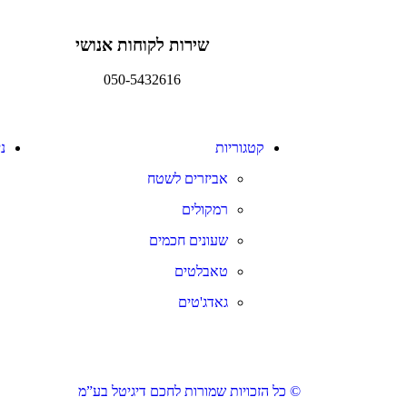
שירות לקוחות אנושי
050-5432616
קטגוריות
נ
אביזרים לשטח
רמקולים
שעונים חכמים
טאבלטים
גאדג'טים
© כל הזכויות שמורות לחכם דיגיטל בע”מ